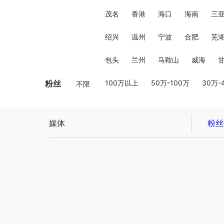
茂名
香港
海口
海南
三
绍兴
温州
宁波
合肥
芜
包头
兰州
马鞍山
威海
粉丝
100万以上
50万-100万
30万-
不限
媒体
粉丝