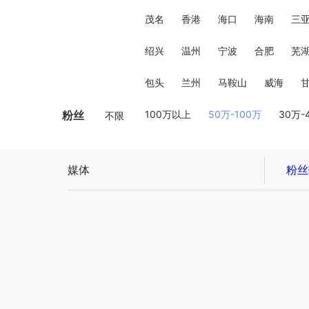
茂名
香港
海口
海南
三
绍兴
温州
宁波
合肥
芜
包头
兰州
马鞍山
威海
粉丝
100万以上
50万-100万
30万-
不限
媒体
粉丝