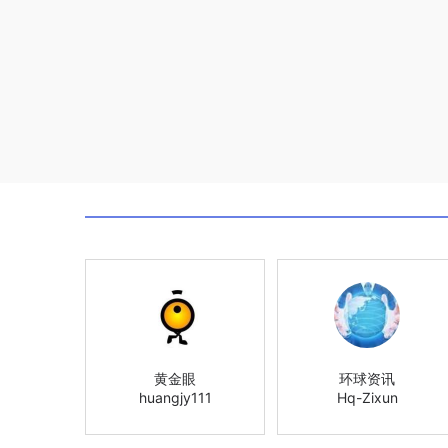
黄金眼
环球资讯
huangjy111
Hq-Zixun