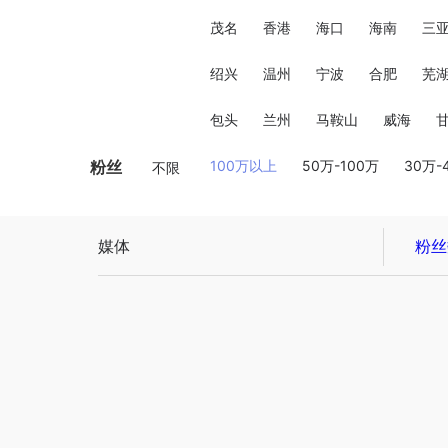
茂名
香港
海口
海南
三
绍兴
温州
宁波
合肥
芜
包头
兰州
马鞍山
威海
粉丝
100万以上
50万-100万
30万-
不限
媒体
粉丝