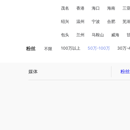
茂名
香港
海口
海南
三
绍兴
温州
宁波
合肥
芜
包头
兰州
马鞍山
威海
粉丝
100万以上
50万-100万
30万-
不限
媒体
粉丝