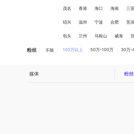
茂名
香港
海口
海南
三
绍兴
温州
宁波
合肥
芜
包头
兰州
马鞍山
威海
粉丝
100万以上
50万-100万
30万-
不限
媒体
粉丝