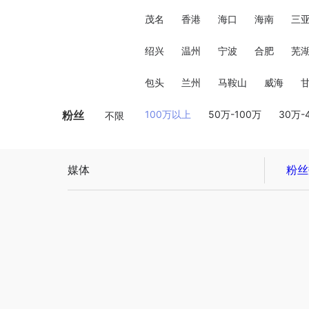
茂名
香港
海口
海南
三
绍兴
温州
宁波
合肥
芜
包头
兰州
马鞍山
威海
粉丝
100万以上
50万-100万
30万-
不限
媒体
粉丝