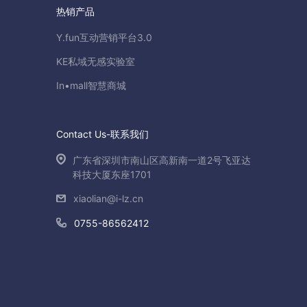
热销产品
Y.fun互动营销平台3.0
KE私域无感实验室
In•mall智慧商城
Contact Us-联系我们
广东省深圳市南山区高新南一道2号飞亚达
科技大厦东座1701
xiaolian@i-lz.cn
0755-86562412