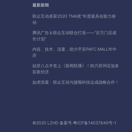
最新新闻
联众互动喜获2020 TMA奖“年度最具创新力移
动
腾讯广告＆联众互动联合打造——“百万门店成
长计划”
内容、技术、流量，助力平安PAFC MALL年中
庆
姑苏八点半首上《新闻联播》！助力苏州绽放多
彩夜经济
如虎添翼：联众互动与捷顺科技达成战略合作！
©2020 LZHD 备案号·
粤ICP备14037849号-1