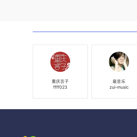
重庆言子
最音乐
ffff023
zui-music