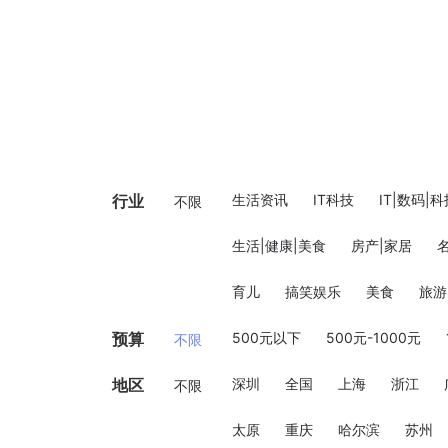
行业
生活资讯
IT科技
IT|数码|
不限
生活|健康|美食
房产|家居
育儿
搞笑娱乐
美食
旅游
预算
500元以下
500元-1000元
不限
地区
深圳
全国
上海
浙江
不限
太原
重庆
哈尔滨
苏州