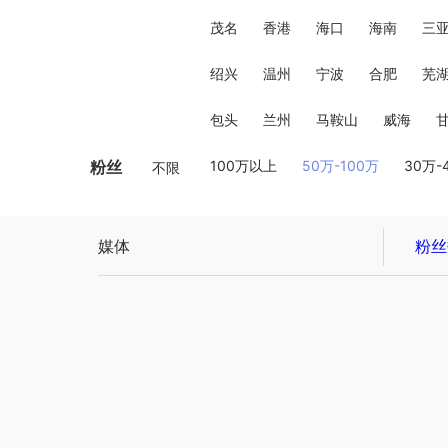
茂名
香港
海口
海南
三
绍兴
温州
宁波
合肥
芜
包头
兰州
马鞍山
威海
粉丝
100万以上
50万-100万
30万-
不限
媒体
粉丝