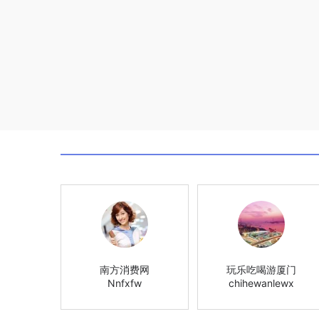
南方消费网
玩乐吃喝游厦门
Nnfxfw
chihewanlewx