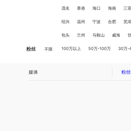
茂名
香港
海口
海南
三
绍兴
温州
宁波
合肥
芜
包头
兰州
马鞍山
威海
粉丝
100万以上
50万-100万
30万-
不限
媒体
粉丝