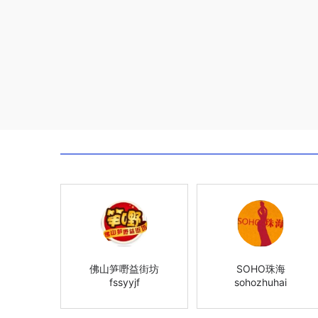
佛山笋嘢益街坊
SOHO珠海
fssyyjf
sohozhuhai