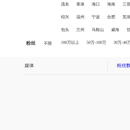
茂名
香港
海口
海南
三
绍兴
温州
宁波
合肥
芜
包头
兰州
马鞍山
威海
100万以上
50万-100万
30万-40
粉丝
不限
媒体
粉丝