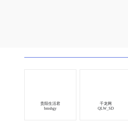
贵阳生活君
千龙网
bmshgy
QLW_SD