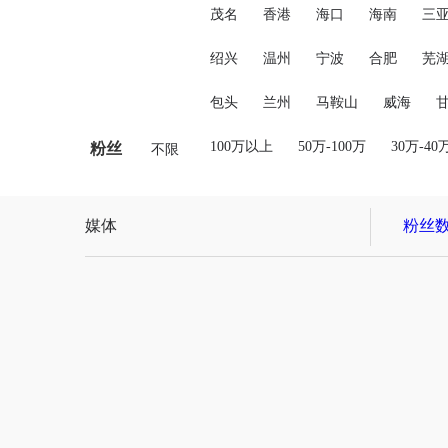
茂名
香港
海口
海南
三
绍兴
温州
宁波
合肥
芜
包头
兰州
马鞍山
威海
100万以上
50万-100万
30万-40
粉丝
不限
媒体
粉丝