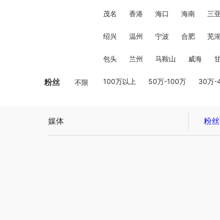
茂名
香港
海口
海南
三
绍兴
温州
宁波
合肥
芜
包头
兰州
马鞍山
威海
粉丝
100万以上
50万-100万
30万-
不限
媒体
粉丝