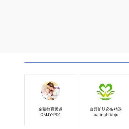
企蒙教育频道
白领护肤必备精选
QMJY-PD1
bailinghfbbjx