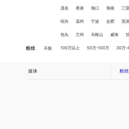
茂名
香港
海口
海南
三
绍兴
温州
宁波
合肥
芜
包头
兰州
马鞍山
威海
粉丝
100万以上
50万-100万
30万-
不限
媒体
粉丝