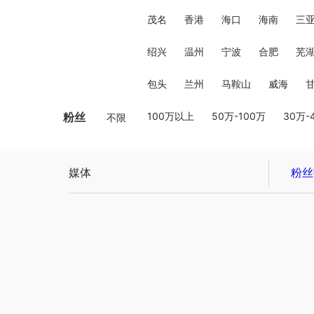
茂名
香港
海口
海南
三
绍兴
温州
宁波
合肥
芜
包头
兰州
马鞍山
威海
粉丝
100万以上
50万-100万
30万-
不限
媒体
粉丝