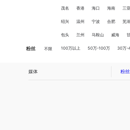
茂名
香港
海口
海南
三
绍兴
温州
宁波
合肥
芜
包头
兰州
马鞍山
威海
粉丝
100万以上
50万-100万
30万-
不限
媒体
粉丝