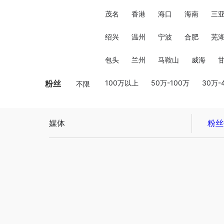
茂名
香港
海口
海南
三
绍兴
温州
宁波
合肥
芜
包头
兰州
马鞍山
威海
粉丝
100万以上
50万-100万
30万-
不限
媒体
粉丝